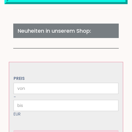
Neuheiten in unserem Shop:
PREIS
PREIS
Preis bis
-
EUR