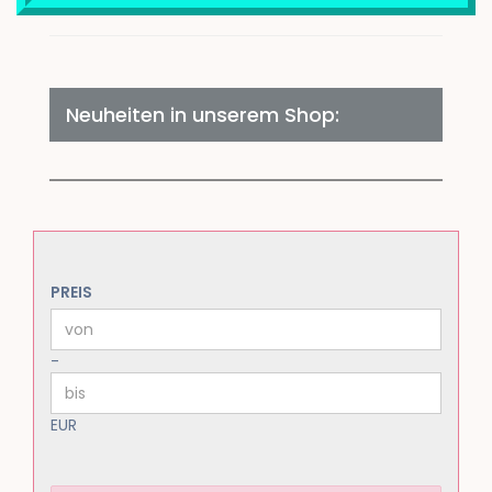
Neuheiten in unserem Shop:
PREIS
PREIS
Preis bis
-
EUR