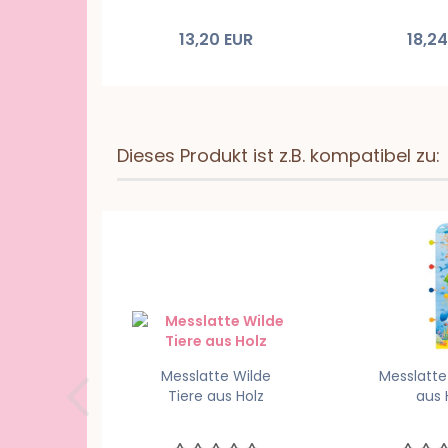
13,20 EUR
18,2
Dieses Produkt ist z.B. kompatibel zu:
Messlatte Wilde
Messlatte
Tiere aus Holz
aus 