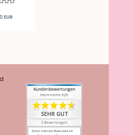
0 EUR
nd