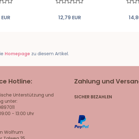
4 EUR
12,79 EUR
14,8
die
Homepage
zu diesem Artikel.
ce Hotline:
Zahlung und Versa
ische Unterstützung und
SICHER BEZAHLEN
g unter:
9897011
09:00 - 13:00 Uhr
an Wolfrum
r Talweg 35