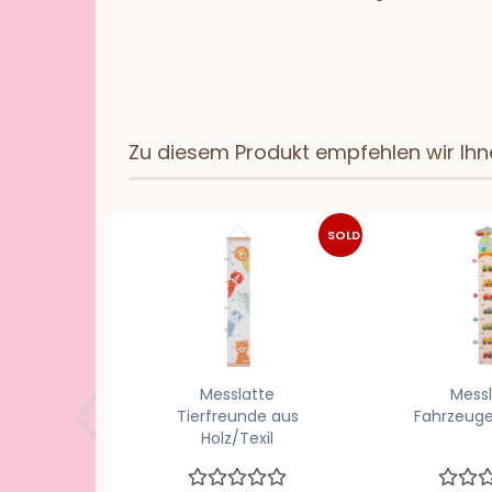
Zu diesem Produkt empfehlen wir Ihn
SOLD
OUT
Messlatte
Messl
Tierfreunde aus
Fahrzeuge
Holz/Texil