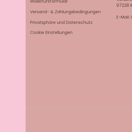
Widerrufsformular
97228 
Versand- & Zahlungsbedingungen
E-Mail:
Privatsphäre und Datenschutz
Cookie Einstellungen