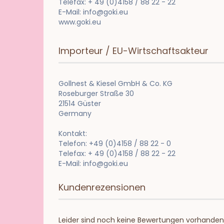
Telefax: + 49 (0)4158 / 88 22 - 22
E-Mail: info@goki.eu
www.goki.eu
Importeur / EU-Wirtschaftsakteur
Gollnest & Kiesel GmbH & Co. KG
Roseburger Straße 30
21514 Güster
Germany
Kontakt:
Telefon: +49 (0)4158 / 88 22 - 0
Telefax: + 49 (0)4158 / 88 22 - 22
E-Mail: info@goki.eu
Kundenrezensionen
Leider sind noch keine Bewertungen vorhanden. 