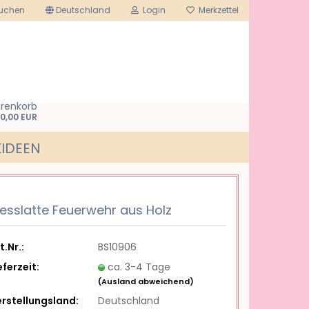
uchen
Deutschland
Login
Merkzettel
arenkorb
0,00 EUR
IDEEN
esslatte Feuerwehr aus Holz
t.Nr.:
BS10906
eferzeit:
ca. 3-4 Tage
(Ausland abweichend)
rstellungsland:
Deutschland