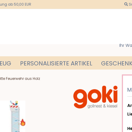
rung ab 50,00 EUR
S
Ihr W
ZEUG
PERSONALISIERTE ARTIKEL
GESCHENK
tte Feuerwehr aus Holz
M
Ar
Li
He