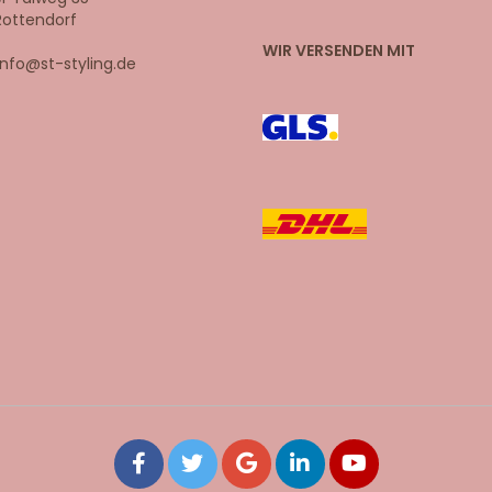
Rottendorf
WIR VERSENDEN MIT
 info@st-styling.de