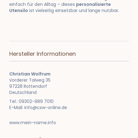
einfach
für
den
Alltag –
dieses
personalisierte
Utensilo
ist
vielseitig
einsetzbar
und
lange
nutzbar.
Hersteller Informationen
Christian Wolfrum
Vorderer Talweg 35
97228 Rottendorf
Deutschland
Tel.: 09302-989 7010
E-Mail: info@csw-online.de
www.mein-name.info