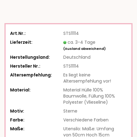
Art.Nr.:
STS11114
Lieferzeit:
ca. 3-4 Tage
(Ausland abweichend)
Herstellungsland:
Deutschland
Hersteller Nr.:
STS11114
Altersempfehlung:
Es liegt keine
Altersempfehlung vor!
Material:
Material Hülle 100%
Baumwolle, Füllung 100%
Polyester (Vlieseline)
Motiv:
Sterne
Farbe:
Verschiedene Farben
Maße:
Utensilo: Maße: Umfang
von 50cm Hoch 15cm