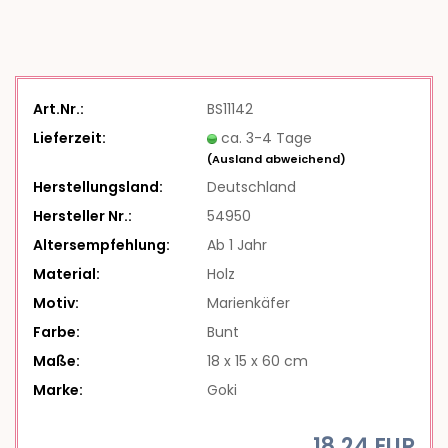
Art.Nr.:
BS11142
Lieferzeit:
ca. 3-4 Tage
(Ausland abweichend)
Herstellungsland:
Deutschland
Hersteller Nr.:
54950
Altersempfehlung:
Ab 1 Jahr
Material:
Holz
Motiv:
Marienkäfer
Farbe:
Bunt
Maße:
18 x 15 x 60 cm
Marke:
Goki
18,24 EUR