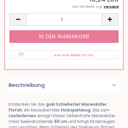
inkl. 19% MwSt. zzgl.
Versand
AUF DEN MERKZETTEL
Beschreibung
Entdecken Sie das
goki Schiebetier Marienkäfer
Florah
, ein bezauberndes
Holzspielzeug
, das zum
Laufenlernen
anregt! Dieser farbenfrohe Marienkäfer
misst beeindruckende
60 cm
und bringt Kinderaugen
zum Leuchten. Beim Schieben des Spielzeugs flattert