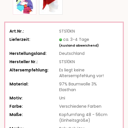
Art.Nr.:
STS10KN
Lieferzeit:
ca. 3-4 Tage
(Ausland abweichend)
Herstellungsland:
Deutschland
Hersteller Nr.:
STS10KN
Altersempfehlung:
Es liegt keine
Altersempfehlung vor!
Material:
97% Baumwolle 3%
Elasthan
Motiv:
Uni
Farbe:
Verschiedene Farben
Maße:
Kopfumfang 48 - 56cm
(Einheitsgröße)