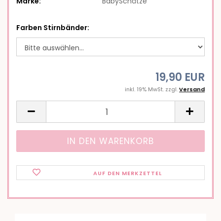
Marke:
BabySchätze
Farben Stirnbänder:
19,90 EUR
inkl. 19% MwSt. zzgl.
Versand
AUF DEN MERKZETTEL